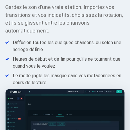
Gardez le son d'une vraie station. Importez vos
transitions et vos indicatifs, choisissez la rotation,
et ils se glissent entre les chansons
automatiquement.
Diffusion toutes les quelques chansons, ou selon une
horloge définie
Heures de début et de fin pour qu'ils ne tournent que
quand vous le voulez
Le mode jingle les masque dans vos métadonnées en
cours de lecture