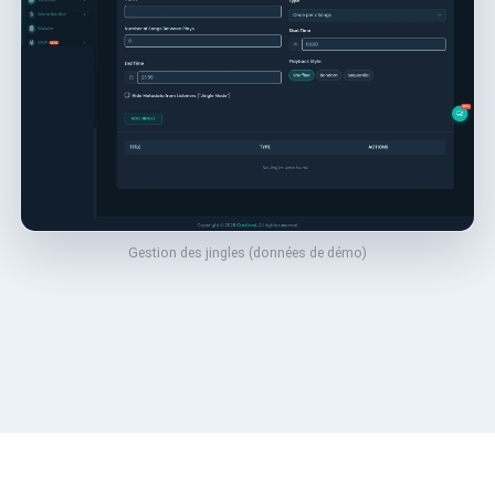
Gestion des jingles (données de démo)