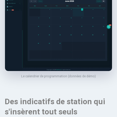
Le calendrier de programmation (données de démo)
Des indicatifs de station qui
s'insèrent tout seuls