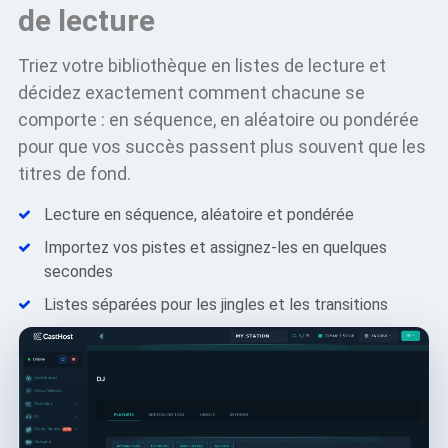
de lecture
Triez votre bibliothèque en listes de lecture et
décidez exactement comment chacune se
comporte : en séquence, en aléatoire ou pondérée
pour que vos succès passent plus souvent que les
titres de fond.
Lecture en séquence, aléatoire et pondérée
Importez vos pistes et assignez-les en quelques
secondes
Listes séparées pour les jingles et les transitions