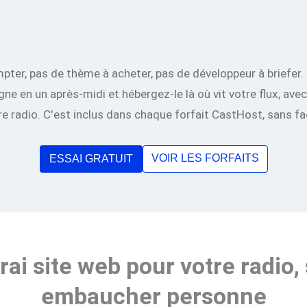
ter, pas de thème à acheter, pas de développeur à briefer.
ne en un après-midi et hébergez-le là où vit votre flux, avec l
re radio. C'est inclus dans chaque forfait CastHost, sans f
VOIR LES FORFAITS
ESSAI GRATUIT
rai site web pour votre radio,
embaucher personne