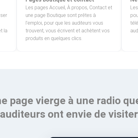
Les pages Accueil, À propos, Contact et
Les
oser
une page Boutique sont prêtes à
pou
l'emploi, pour que les auditeurs vous
tél
t la
trouvent, vous écrivent et achètent vos
aud
produits en quelques clics.
e page vierge à une radio qu
auditeurs ont envie de visiter