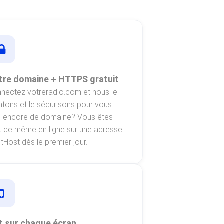
tre domaine + HTTPS gratuit
nectez votreradio.com et nous le
ntons et le sécurisons pour vous.
 encore de domaine? Vous êtes
t de même en ligne sur une adresse
tHost dès le premier jour.
t sur chaque écran