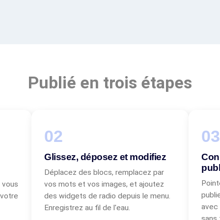
Publié en trois étapes
Glissez, déposez et modifiez
Conn
publ
Déplacez des blocs, remplacez par
Point
e vous
vos mots et vos images, et ajoutez
publi
 votre
des widgets de radio depuis le menu.
avec 
Enregistrez au fil de l'eau.
sans 