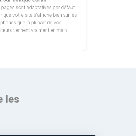
 pages sont adaptatives par défaut,
r que votre site s'affiche bien sur les
éphones que la plupart de vos
iteurs tiennent vraiment en main.
e les