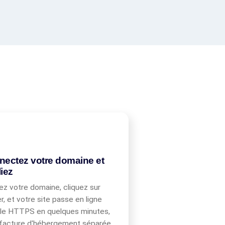
ectez votre domaine et
iez
ez votre domaine, cliquez sur
er, et votre site passe en ligne
le HTTPS en quelques minutes,
facture d'hébergement séparée.