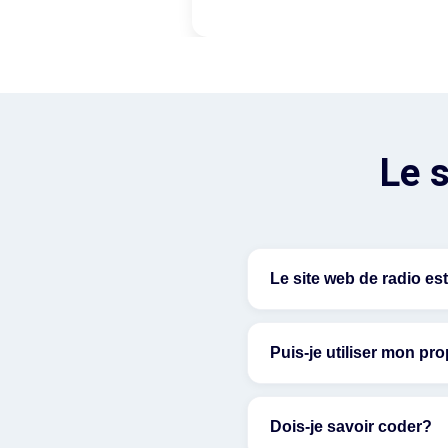
Le s
Le site web de radio est
Puis-je utiliser mon p
Dois-je savoir coder?