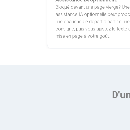
Bloqué devant une page vierge? Une
assistance IA optionnelle peut prop
une ébauche de départ à partir d'une
consigne, puis vous ajustez le texte e
mise en page à votre goût.
D'un