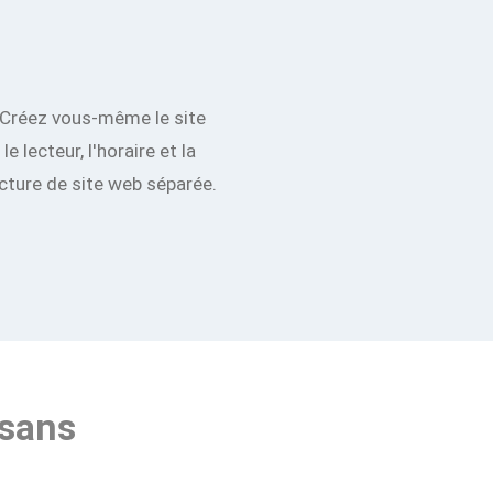
 Créez vous-même le site
e lecteur, l'horaire et la
acture de site web séparée.
 sans