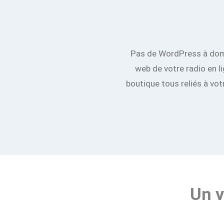
Pas de WordPress à domp
web de votre radio en lig
boutique tous reliés à vot
Un v