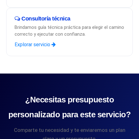
Consultoría técnica
Brindamos guía técnica práctica para elegir el camino
correcto y ejecutar con confianza.
Explorar servicio
¿Necesitas presupuesto
personalizado para este servicio?
Comparte tu necesidad y te enviaremos un plan
claro y un presupuesto.