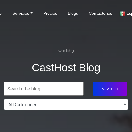
(current)
io
Servicios
Precios
Blogs
Contáctenos
Es
Our Blog
CastHost Blog
SEARCH