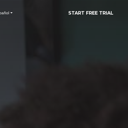
START FREE TRIAL
pañol